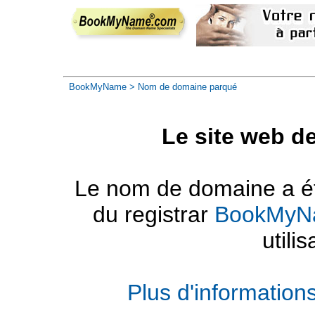
BookMyName
> Nom de domaine parqué
Le site web d
Le nom de domaine a été
du registrar
BookMyN
utilis
Plus d'informatio